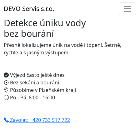
DEVO Servis s.r.o.
Detekce úniku vody
bez bourání
Přesně lokalizujeme únik na vodě i topení. Šetrně,
rychle a s jasným výstupem.
Výjezd často ještě dnes
Bez sekání a bourání
Působíme v Plzeňském kraji
Po - Pá: 8:00 - 16:00
Zavolat: +420 733 517 722